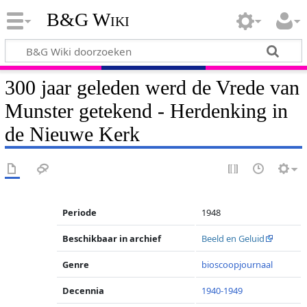
B&G Wiki
300 jaar geleden werd de Vrede van
Munster getekend - Herdenking in
de Nieuwe Kerk
Periode
1948
Beschikbaar in archief
Beeld en Geluid
Genre
bioscoopjournaal
Decennia
1940-1949