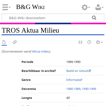
B&G Wiki
TROS Aktua Milieu
(Doorverwezen vanaf
Aktua milieu
)
Periode
1989-1990
Beschikbaar in archief
Beeld en Geluid
Genre
Informatief
Decennia
1980-1989
,
1990-1999
Lengte
40'