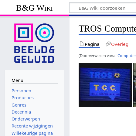
B&G Wiki
TROS Compute
Pagina
Overleg
(Doorverwezen vanaf
Computer
Menu
Personen
Producties
Genres
Decennia
Onderwerpen
Recente wijzigingen
Willekeurige pagina