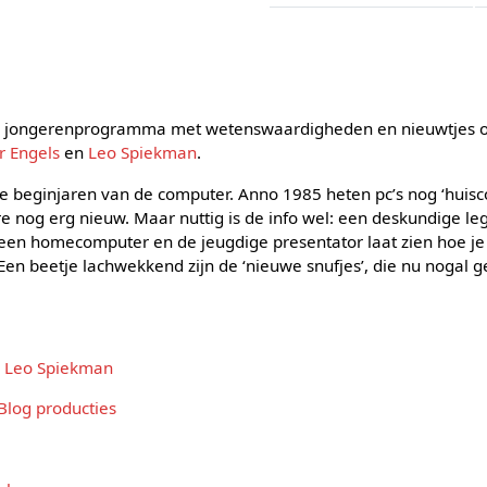
n jongerenprogramma met wetenswaardigheden en nieuwtjes 
 Engels
en
Leo Spiekman
.
e beginjaren van de computer. Anno 1985 heten pc’s nog ‘huisco
 nog erg nieuw. Maar nuttig is de info wel: een deskundige leg
n een homecomputer en de jeugdige presentator laat zien hoe je
en beetje lachwekkend zijn de ‘nieuwe snufjes’, die nu nogal
,
Leo Spiekman
Blog producties