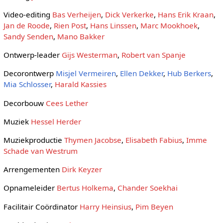
Video-editing
Bas Verheijen
,
Dick Verkerke
,
Hans Erik Kraan
,
Jan de Roode
,
Rien Post
,
Hans Linssen
,
Marc Mookhoek
,
Sandy Senden
,
Mano Bakker
Ontwerp-leader
Gijs Westerman
,
Robert van Spanje
Decorontwerp
Misjel Vermeiren
,
Ellen Dekker
,
Hub Berkers
,
Mia Schlosser
,
Harald Kassies
Decorbouw
Cees Lether
Muziek
Hessel Herder
Muziekproductie
Thymen Jacobse
,
Elisabeth Fabius
,
Imme
Schade van Westrum
Arrengementen
Dirk Keyzer
Opnameleider
Bertus Holkema
,
Chander Soekhai
Facilitair Coördinator
Harry Heinsius
,
Pim Beyen