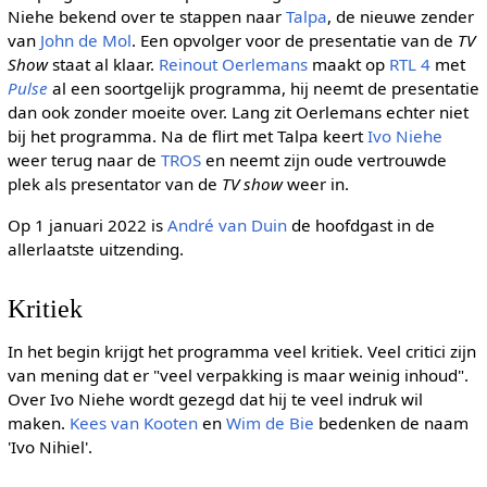
Niehe bekend over te stappen naar
Talpa
, de nieuwe zender
van
John de Mol
. Een opvolger voor de presentatie van de
TV
Show
staat al klaar.
Reinout Oerlemans
maakt op
RTL 4
met
Pulse
al een soortgelijk programma, hij neemt de presentatie
dan ook zonder moeite over. Lang zit Oerlemans echter niet
bij het programma. Na de flirt met Talpa keert
Ivo Niehe
weer terug naar de
TROS
en neemt zijn oude vertrouwde
plek als presentator van de
TV show
weer in.
Op 1 januari 2022 is
André van Duin
de hoofdgast in de
allerlaatste uitzending.
Kritiek
In het begin krijgt het programma veel kritiek. Veel critici zijn
van mening dat er "veel verpakking is maar weinig inhoud".
Over Ivo Niehe wordt gezegd dat hij te veel indruk wil
maken.
Kees van Kooten
en
Wim de Bie
bedenken de naam
'Ivo Nihiel'.