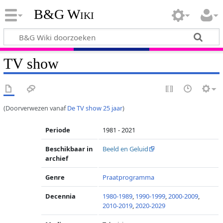
B&G Wiki
TV show
(Doorverwezen vanaf
De TV show 25 jaar
)
Periode
1981 - 2021
Beschikbaar in
Beeld en Geluid
archief
Genre
Praatprogramma
Decennia
1980-1989
,
1990-1999
,
2000-2009
,
2010-2019
,
2020-2029