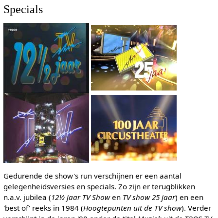
Specials
Gedurende de show's run verschijnen er een aantal
gelegenheidsversies en specials. Zo zijn er terugblikken
n.a.v. jubilea (
12½ jaar TV Show
en
TV show 25 jaar
) en een
'best of' reeks in 1984 (
Hoogtepunten uit de TV show
). Verder