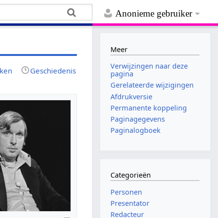
Anonieme gebruiker
Meer
Verwijzingen naar deze
jken
Geschiedenis
pagina
Gerelateerde wijzigingen
Afdrukversie
Permanente koppeling
Paginagegevens
Paginalogboek
Categorieën
Personen
Presentator
Redacteur