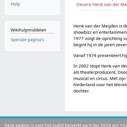
Hulp
Oeuvre Henk van der Me
Henk van der Meijden is d
Wikihulpmiddelen
showbizz en entertainment 
1977 volgt de oprichting 
Speciale pagina's
begint hij in de jaren zev
Vanaf 1974 presenteert hij
In 2002 stopt Henk van der 
als theaterproducent. Door
musical en circus. Met zij
Nederland voor het Wereldk
dochter.
Deze pagina is voor het laatst bewerkt op 9 dec 2024 om 14: