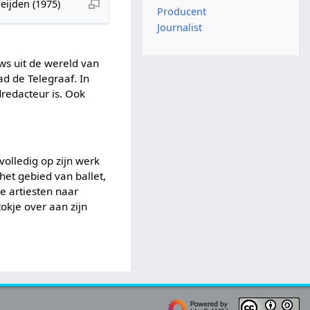
eijden (1975)
Producent
Journalist
ws uit de wereld van
ad de Telegraaf. In
redacteur is. Ook
volledig op zijn werk
het gebied van ballet,
le artiesten naar
tokje over aan zijn