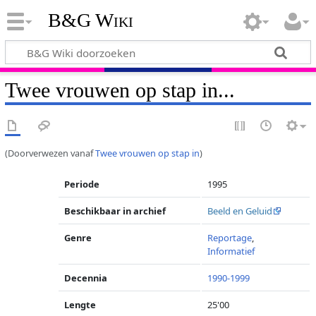
B&G Wiki
Twee vrouwen op stap in...
(Doorverwezen vanaf
Twee vrouwen op stap in
)
Periode
1995
Beschikbaar in archief
Beeld en Geluid
Genre
Reportage
,
Informatief
Decennia
1990-1999
Lengte
25'00