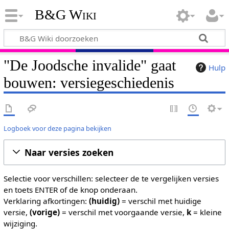
B&G Wiki
"De Joodsche invalide" gaat
Hulp
bouwen: versiegeschiedenis
Logboek voor deze pagina bekijken
Naar versies zoeken
Selectie voor verschillen: selecteer de te vergelijken versies
en toets ENTER of de knop onderaan.
Verklaring afkortingen:
(huidig)
= verschil met huidige
versie,
(vorige)
= verschil met voorgaande versie,
k
= kleine
wijziging.