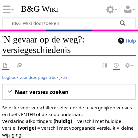
B&G Wiki
'N gevaar op de weg?:
Hulp
versiegeschiedenis
Logboek voor deze pagina bekijken
Naar versies zoeken
Selectie voor verschillen: selecteer de te vergelijken versies
en toets ENTER of de knop onderaan.
Verklaring afkortingen:
(huidig)
= verschil met huidige
versie,
(vorige)
= verschil met voorgaande versie,
k
= kleine
wijziging.