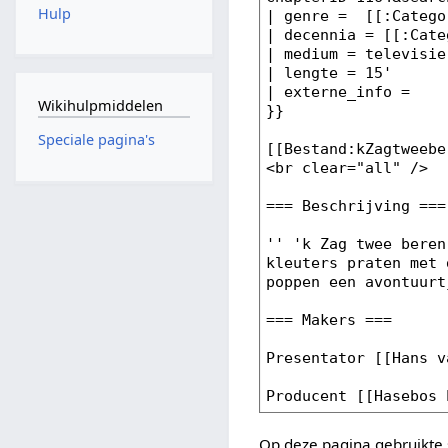
Hulp
Wikihulpmiddelen
Speciale pagina's
Op deze pagina gebruikte 