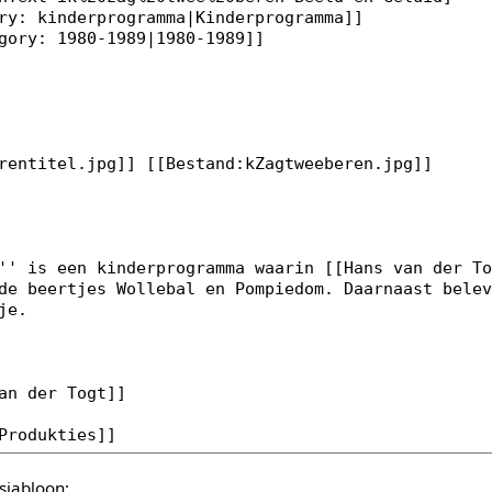
sjabloon: