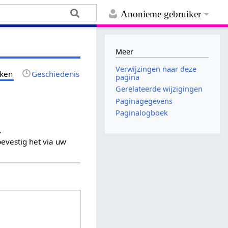
Anonieme gebruiker
Meer
Verwijzingen naar deze
jken
Geschiedenis
pagina
Gerelateerde wijzigingen
Paginagegevens
Paginalogboek
.
evestig het via uw