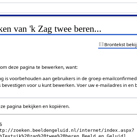
ken van 'k Zag twee beren...
Brontekst beki
om deze pagina te bewerken, want:
g is voorbehouden aan gebruikers in de groep emailconfirmed
bevestigen voor u kunt bewerken. Voer uw e-mailadres in en b
eze pagina bekijken en kopiëren.