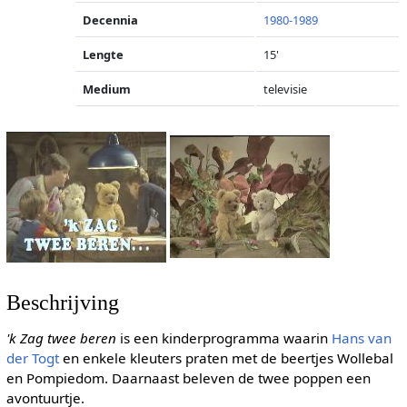
Decennia
1980-1989
Lengte
15'
Medium
televisie
Beschrijving
'k Zag twee beren
is een kinderprogramma waarin
Hans van
der Togt
en enkele kleuters praten met de beertjes Wollebal
en Pompiedom. Daarnaast beleven de twee poppen een
avontuurtje.