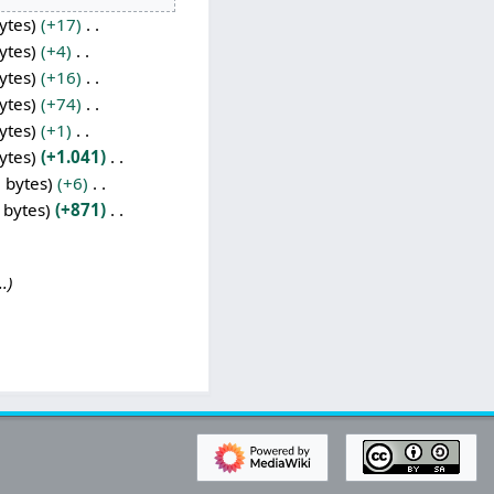
ytes
+17
ytes
+4
ytes
+16
ytes
+74
ytes
+1
ytes
+1.041
 bytes
+6
 bytes
+871
.