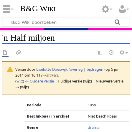
B&G Wiki
'n Half miljoen
Versie door
Liselotte Doeswijk
(
overleg
|
bijdragen
)
op 5 jun
2014 om 16:11
(
→
Makers
)
(
wijz
)
← Oudere versie
| Huidige versie (wijz) | Nieuwere versie
→ (wijz)
Periode
1959
Beschikbaar in archief
Niet beschikbaar
Genre
drama