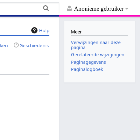
Anonieme gebruiker
Hulp
Meer
Verwijzingen naar deze
jken
Geschiedenis
pagina
Gerelateerde wijzigingen
Paginagegevens
Paginalogboek