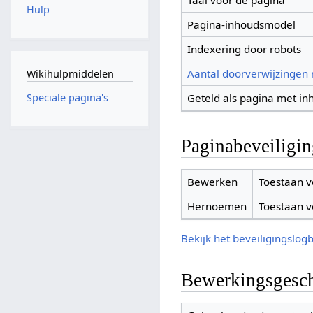
Taal voor de pagina
Hulp
Pagina-inhoudsmodel
Indexering door robots
Aantal doorverwijzingen
Wikihulpmiddelen
Geteld als pagina met in
Speciale pagina's
Paginabeveiligi
Bewerken
Toestaan v
Hernoemen
Toestaan v
Bekijk het beveiligingslog
Bewerkingsgesch