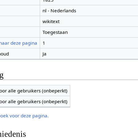
nl - Nederlands
wikitext
Toegestaan
 naar deze pagina
1
houd
Ja
ng
oor alle gebruikers (onbeperkt)
oor alle gebruikers (onbeperkt)
boek voor deze pagina.
iedenis