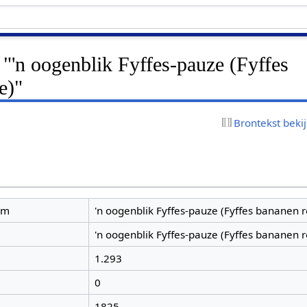
 "'n oogenblik Fyffes-pauze (Fyffes
e)"
Brontekst beki
am
'n oogenblik Fyffes-pauze (Fyffes bananen 
'n oogenblik Fyffes-pauze (Fyffes bananen 
1.293
0
1825