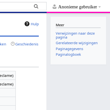
Anonieme gebruiker
Hulp
Meer
Verwijzingen naar deze
pagina
Gerelateerde wijzigingen
jken
Geschiedenis
Paginagegevens
Paginalogboek
reclame)
reclame)