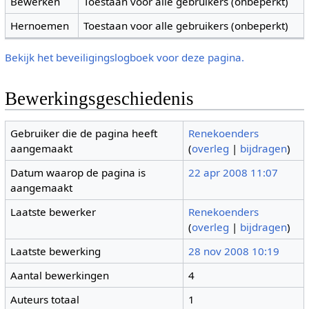
Bewerken
Toestaan voor alle gebruikers (onbeperkt)
Hernoemen
Toestaan voor alle gebruikers (onbeperkt)
Bekijk het beveiligingslogboek voor deze pagina.
Bewerkingsgeschiedenis
Gebruiker die de pagina heeft
Renekoenders
aangemaakt
(
overleg
|
bijdragen
)
Datum waarop de pagina is
22 apr 2008 11:07
aangemaakt
Laatste bewerker
Renekoenders
(
overleg
|
bijdragen
)
Laatste bewerking
28 nov 2008 10:19
Aantal bewerkingen
4
Auteurs totaal
1