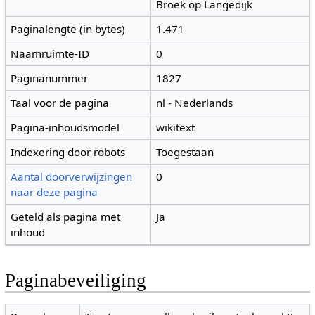
Broek op Langedijk
Paginalengte (in bytes)
1.471
Naamruimte-ID
0
Paginanummer
1827
Taal voor de pagina
nl - Nederlands
Pagina-inhoudsmodel
wikitext
Indexering door robots
Toegestaan
Aantal doorverwijzingen
0
naar deze pagina
Geteld als pagina met
Ja
inhoud
Paginabeveiliging