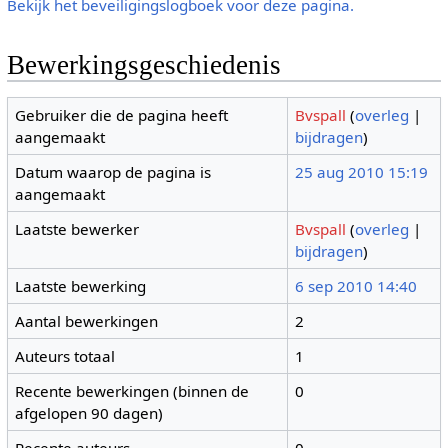
Bekijk het beveiligingslogboek voor deze pagina.
Bewerkingsgeschiedenis
Gebruiker die de pagina heeft
Bvspall
(
overleg
|
aangemaakt
bijdragen
)
Datum waarop de pagina is
25 aug 2010 15:19
aangemaakt
Laatste bewerker
Bvspall
(
overleg
|
bijdragen
)
Laatste bewerking
6 sep 2010 14:40
Aantal bewerkingen
2
Auteurs totaal
1
Recente bewerkingen (binnen de
0
afgelopen 90 dagen)