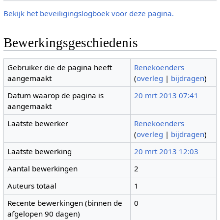
Bekijk het beveiligingslogboek voor deze pagina.
Bewerkingsgeschiedenis
Gebruiker die de pagina heeft
Renekoenders
aangemaakt
(
overleg
|
bijdragen
)
Datum waarop de pagina is
20 mrt 2013 07:41
aangemaakt
Laatste bewerker
Renekoenders
(
overleg
|
bijdragen
)
Laatste bewerking
20 mrt 2013 12:03
Aantal bewerkingen
2
Auteurs totaal
1
Recente bewerkingen (binnen de
0
afgelopen 90 dagen)