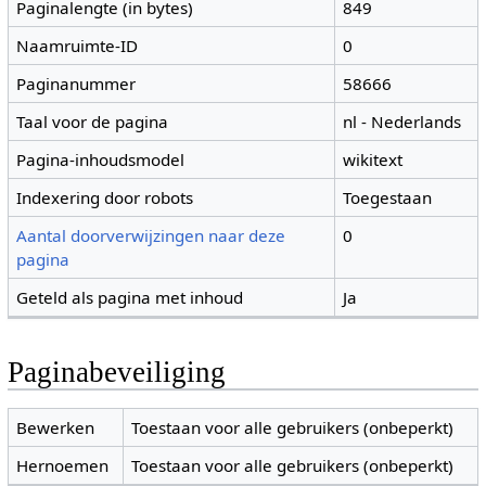
Paginalengte (in bytes)
849
Naamruimte-ID
0
Paginanummer
58666
Taal voor de pagina
nl - Nederlands
Pagina-inhoudsmodel
wikitext
Indexering door robots
Toegestaan
Aantal doorverwijzingen naar deze
0
pagina
Geteld als pagina met inhoud
Ja
Paginabeveiliging
Bewerken
Toestaan voor alle gebruikers (onbeperkt)
Hernoemen
Toestaan voor alle gebruikers (onbeperkt)