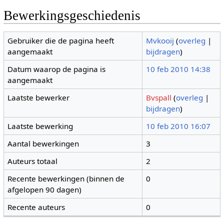
Bewerkingsgeschiedenis
Gebruiker die de pagina heeft
Mvkooij
(
overleg
|
aangemaakt
bijdragen
)
Datum waarop de pagina is
10 feb 2010 14:38
aangemaakt
Laatste bewerker
Bvspall
(
overleg
|
bijdragen
)
Laatste bewerking
10 feb 2010 16:07
Aantal bewerkingen
3
Auteurs totaal
2
Recente bewerkingen (binnen de
0
afgelopen 90 dagen)
Recente auteurs
0