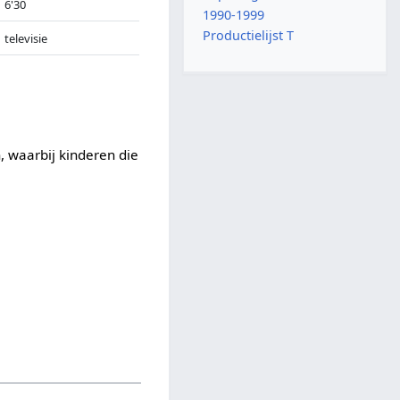
6'30
1990-1999
Productielijst T
televisie
, waarbij kinderen die