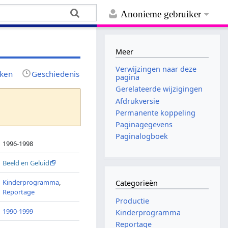
Anonieme gebruiker
Meer
Verwijzingen naar deze
jken
Geschiedenis
pagina
Gerelateerde wijzigingen
Afdrukversie
Permanente koppeling
Paginagegevens
Paginalogboek
1996-1998
Beeld en Geluid
Kinderprogramma
,
Categorieën
Reportage
Productie
1990-1999
Kinderprogramma
Reportage