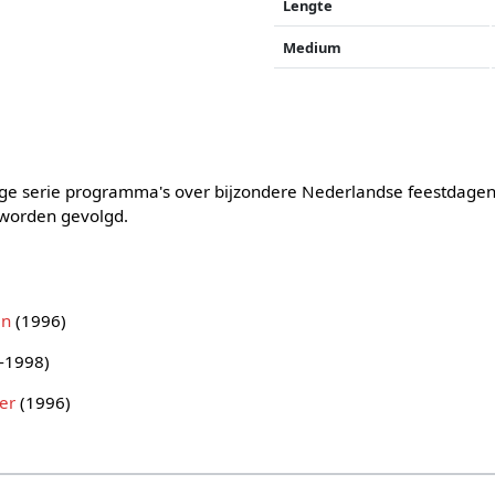
Lengte
Medium
ige serie programma's over bijzondere Nederlandse feestdagen
worden gevolgd.
en
(1996)
-1998)
er
(1996)