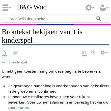
B&G Wiki
Brontekst bekijken van 't is
kinderspel
←
't is kinderspel
U hebt geen toestemming om deze pagina te bewerken,
want:
De gevraagde handeling is voorbehouden aan gebruikers
in de groep emailconfirmed.
U moet uw e-mailadres bevestigen voor u kunt
bewerken. Voer uw e-mailadres in en bevestig het via uw
voorkeuren
.