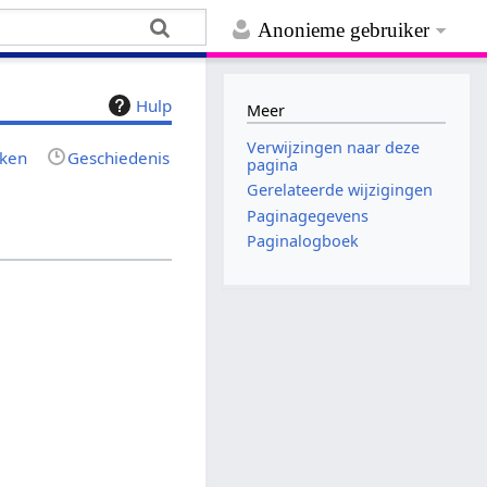
Anonieme gebruiker
Hulp
Meer
Verwijzingen naar deze
jken
Geschiedenis
pagina
Gerelateerde wijzigingen
Paginagegevens
Paginalogboek