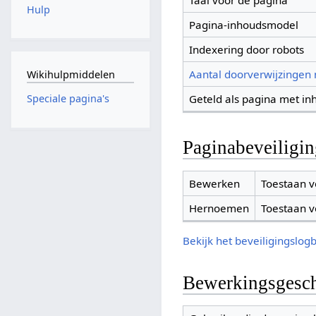
Taal voor de pagina
Hulp
Pagina-inhoudsmodel
Indexering door robots
Aantal doorverwijzingen
Wikihulpmiddelen
Geteld als pagina met in
Speciale pagina's
Paginabeveiligi
Bewerken
Toestaan v
Hernoemen
Toestaan v
Bekijk het beveiligingslog
Bewerkingsgesch