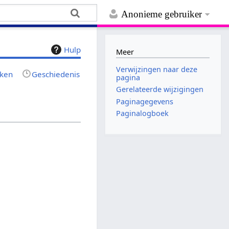
Anonieme gebruiker
Hulp
Meer
Verwijzingen naar deze
jken
Geschiedenis
pagina
Gerelateerde wijzigingen
Paginagegevens
Paginalogboek