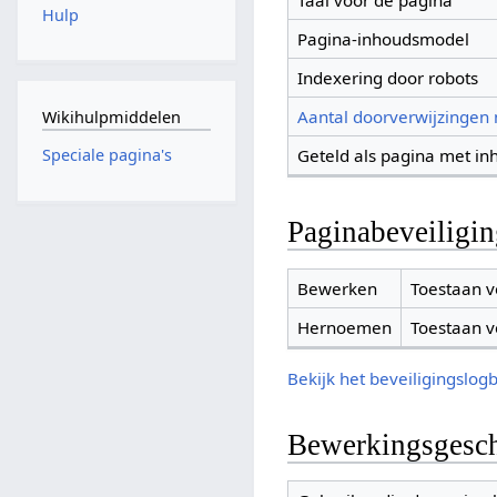
Taal voor de pagina
Hulp
Pagina-inhoudsmodel
Indexering door robots
Aantal doorverwijzingen
Wikihulpmiddelen
Geteld als pagina met in
Speciale pagina's
Paginabeveiligi
Bewerken
Toestaan v
Hernoemen
Toestaan v
Bekijk het beveiligingslog
Bewerkingsgesch