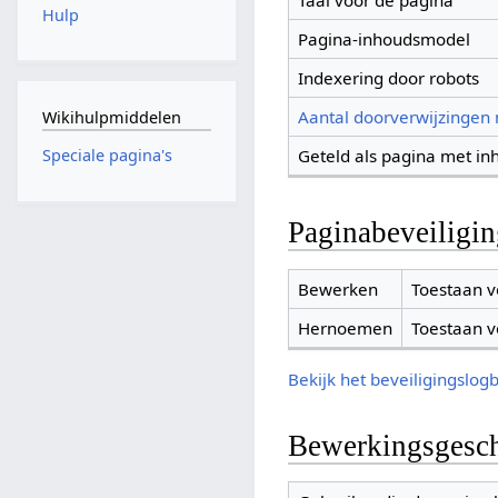
Taal voor de pagina
Hulp
Pagina-inhoudsmodel
Indexering door robots
Aantal doorverwijzingen
Wikihulpmiddelen
Geteld als pagina met in
Speciale pagina's
Paginabeveiligi
Bewerken
Toestaan v
Hernoemen
Toestaan v
Bekijk het beveiligingslog
Bewerkingsgesch