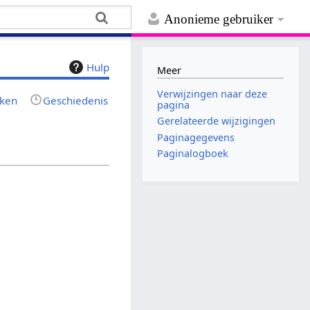
Anonieme gebruiker
Hulp
Meer
Verwijzingen naar deze
jken
Geschiedenis
pagina
Gerelateerde wijzigingen
Paginagegevens
Paginalogboek