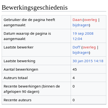
Bewerkingsgeschiedenis
Gebruiker die de pagina heeft
Daan
(
overleg
|
aangemaakt
bijdragen
)
Datum waarop de pagina is
19 sep 2008
aangemaakt
12:04
Laatste bewerker
DofT
(
overleg
|
bijdragen
)
Laatste bewerking
30 jan 2015 14:18
Aantal bewerkingen
45
Auteurs totaal
4
Recente bewerkingen (binnen de
0
afgelopen 90 dagen)
Recente auteurs
0