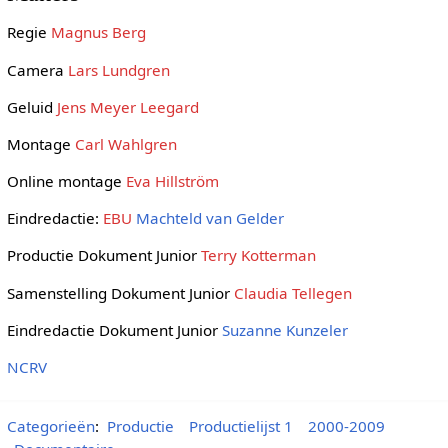
Regie
Magnus Berg
Camera
Lars Lundgren
Geluid
Jens Meyer Leegard
Montage
Carl Wahlgren
Online montage
Eva Hillström
Eindredactie:
EBU
Machteld van Gelder
Productie Dokument Junior
Terry Kotterman
Samenstelling Dokument Junior
Claudia Tellegen
Eindredactie Dokument Junior
Suzanne Kunzeler
NCRV
Categorieën
:
Productie
Productielijst 1
2000-2009