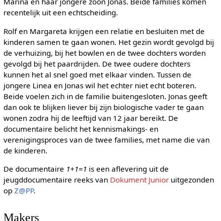
Marina en haar jongere zoon Jonas. Beide families komen
recentelijk uit een echtscheiding.
Rolf en Margareta krijgen een relatie en besluiten met de
kinderen samen te gaan wonen. Het gezin wordt gevolgd bij
de verhuizing, bij het bowlen en de twee dochters worden
gevolgd bij het paardrijden. De twee oudere dochters
kunnen het al snel goed met elkaar vinden. Tussen de
jongere Linea en Jonas wil het echter niet echt boteren.
Beide voelen zich in de familie buitengesloten. Jonas geeft
dan ook te blijken liever bij zijn biologische vader te gaan
wonen zodra hij de leeftijd van 12 jaar bereikt. De
documentaire belicht het kennismakings- en
verenigingsproces van de twee families, met name die van
de kinderen.
De documentaire
1+1=1
is een aflevering uit de
jeugddocumentaire reeks van
Dokument Junior
uitgezonden
op
Z@PP
.
Makers