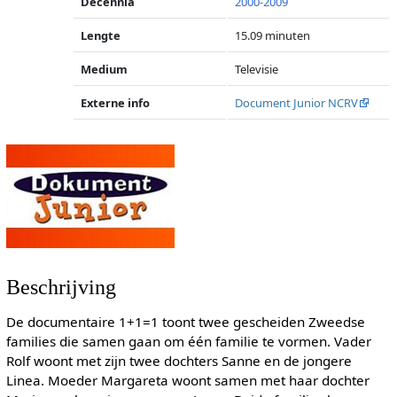
Decennia
2000-2009
Lengte
15.09 minuten
Medium
Televisie
Externe info
Document Junior NCRV
Beschrijving
De documentaire 1+1=1 toont twee gescheiden Zweedse
families die samen gaan om één familie te vormen. Vader
Rolf woont met zijn twee dochters Sanne en de jongere
Linea. Moeder Margareta woont samen met haar dochter