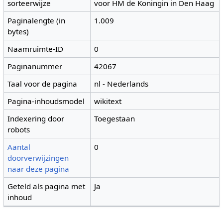
sorteerwijze
voor HM de Koningin in Den Haag
Paginalengte (in
1.009
bytes)
Naamruimte-ID
0
Paginanummer
42067
Taal voor de pagina
nl - Nederlands
Pagina-inhoudsmodel
wikitext
Indexering door
Toegestaan
robots
Aantal
0
doorverwijzingen
naar deze pagina
Geteld als pagina met
Ja
inhoud