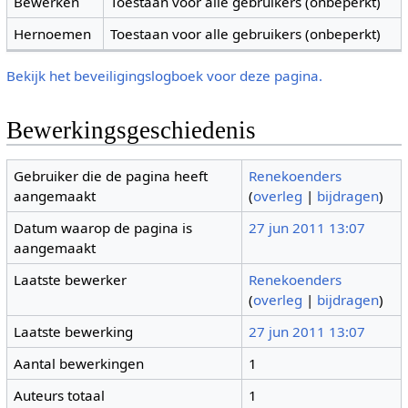
Bewerken
Toestaan voor alle gebruikers (onbeperkt)
Hernoemen
Toestaan voor alle gebruikers (onbeperkt)
Bekijk het beveiligingslogboek voor deze pagina.
Bewerkingsgeschiedenis
Gebruiker die de pagina heeft
Renekoenders
aangemaakt
(
overleg
|
bijdragen
)
Datum waarop de pagina is
27 jun 2011 13:07
aangemaakt
Laatste bewerker
Renekoenders
(
overleg
|
bijdragen
)
Laatste bewerking
27 jun 2011 13:07
Aantal bewerkingen
1
Auteurs totaal
1