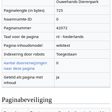
Ouwehands Dierenpark
Paginalengte (in bytes)
725
Naamruimte-ID
0
Paginanummer
42072
Taal voor de pagina
nl - Nederlands
Pagina-inhoudsmodel
wikitext
Indexering door robots
Toegestaan
Aantal doorverwijzingen
0
naar deze pagina
Geteld als pagina met
Ja
inhoud
Paginabeveiliging