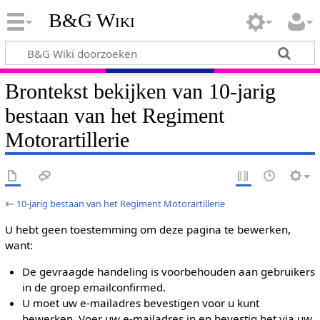
B&G Wiki
Brontekst bekijken van 10-jarig
bestaan van het Regiment
Motorartillerie
←
10-jarig bestaan van het Regiment Motorartillerie
U hebt geen toestemming om deze pagina te bewerken,
want:
De gevraagde handeling is voorbehouden aan gebruikers
in de groep emailconfirmed.
U moet uw e-mailadres bevestigen voor u kunt
bewerken. Voer uw e-mailadres in en bevestig het via uw