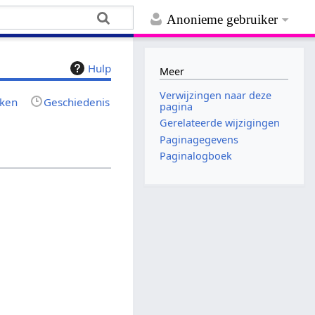
Anonieme gebruiker
Hulp
Meer
Verwijzingen naar deze
jken
Geschiedenis
pagina
Gerelateerde wijzigingen
Paginagegevens
Paginalogboek