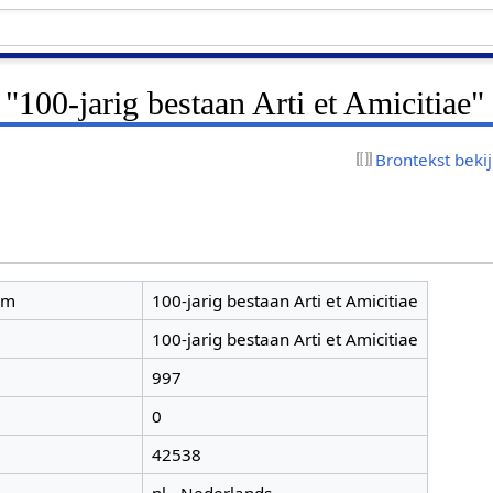
 "100-jarig bestaan Arti et Amicitiae"
Brontekst beki
am
100-jarig bestaan Arti et Amicitiae
100-jarig bestaan Arti et Amicitiae
997
0
42538