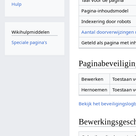
Taal voor de pagina
Hulp
Pagina-inhoudsmodel
Indexering door robots
Aantal doorverwijzingen
Wikihulpmiddelen
Geteld als pagina met in
Speciale pagina's
Paginabeveiligi
Bewerken
Toestaan v
Hernoemen
Toestaan v
Bekijk het beveiligingslog
Bewerkingsgesch