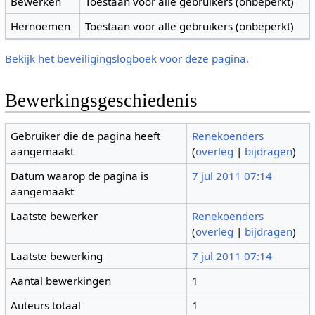
Bewerken
Toestaan voor alle gebruikers (onbeperkt)
Hernoemen
Toestaan voor alle gebruikers (onbeperkt)
Bekijk het beveiligingslogboek voor deze pagina.
Bewerkingsgeschiedenis
Gebruiker die de pagina heeft
Renekoenders
aangemaakt
(
overleg
|
bijdragen
)
Datum waarop de pagina is
7 jul 2011 07:14
aangemaakt
Laatste bewerker
Renekoenders
(
overleg
|
bijdragen
)
Laatste bewerking
7 jul 2011 07:14
Aantal bewerkingen
1
Auteurs totaal
1