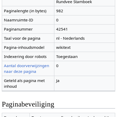
Rundvee Stamboek
Paginalengte (in bytes)
982
Naamruimte-ID
0
Paginanummer
42541
Taal voor de pagina
nl - Nederlands
Pagina-inhoudsmodel
wikitext
Indexering door robots
Toegestaan
Aantal doorverwijzingen
0
naar deze pagina
Geteld als pagina met
Ja
inhoud
Paginabeveiliging