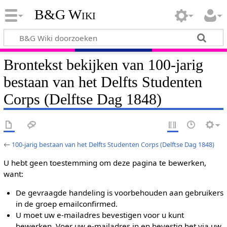
B&G Wiki
Brontekst bekijken van 100-jarig
bestaan van het Delfts Studenten
Corps (Delftse Dag 1848)
←
100-jarig bestaan van het Delfts Studenten Corps (Delftse Dag 1848)
U hebt geen toestemming om deze pagina te bewerken,
want:
De gevraagde handeling is voorbehouden aan gebruikers
in de groep emailconfirmed.
U moet uw e-mailadres bevestigen voor u kunt
bewerken. Voer uw e-mailadres in en bevestig het via uw