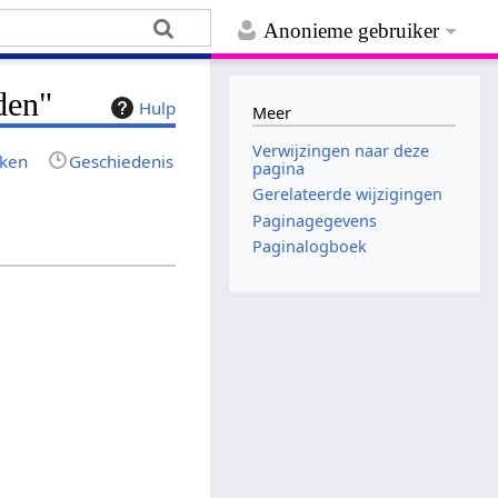
Anonieme gebruiker
den"
Hulp
Meer
Verwijzingen naar deze
jken
Geschiedenis
pagina
Gerelateerde wijzigingen
Paginagegevens
Paginalogboek