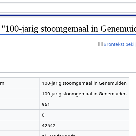
r "100-jarig stoomgemaal in Genemui
Brontekst beki
am
100-jarig stoomgemaal in Genemuiden
100-jarig stoomgemaal in Genemuiden
961
0
42542