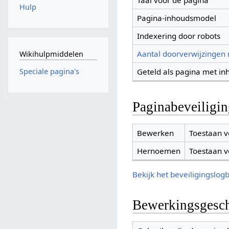
Taal voor de pagina
Hulp
Pagina-inhoudsmodel
Indexering door robots
Aantal doorverwijzingen
Wikihulpmiddelen
Geteld als pagina met in
Speciale pagina's
Paginabeveiligi
Bewerken
Toestaan v
Hernoemen
Toestaan v
Bekijk het beveiligingslog
Bewerkingsgesch