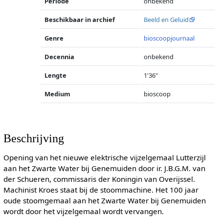
Periode
onbekend
Beschikbaar in archief
Beeld en Geluid
Genre
bioscoopjournaal
Decennia
onbekend
Lengte
1'36"
Medium
bioscoop
Beschrijving
Opening van het nieuwe elektrische vijzelgemaal Lutterzijl
aan het Zwarte Water bij Genemuiden door ir. J.B.G.M. van
der Schueren, commissaris der Koningin van Overijssel.
Machinist Kroes staat bij de stoommachine. Het 100 jaar
oude stoomgemaal aan het Zwarte Water bij Genemuiden
wordt door het vijzelgemaal wordt vervangen.