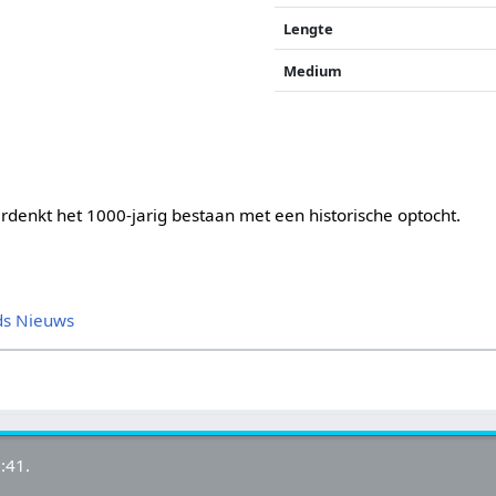
Lengte
Medium
erdenkt het 1000-jarig bestaan met een historische optocht.
ds Nieuws
:41.