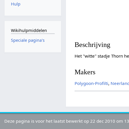
Hulp
Wikihulpmiddelen
Speciale pagina's
Beschrijving
Het "witte" stadje Thorn h
Makers
Polygoon-Profilti
,
Neerlan
Deze pagina is voor het laatst bewerkt op 22 dec 2010 om 13