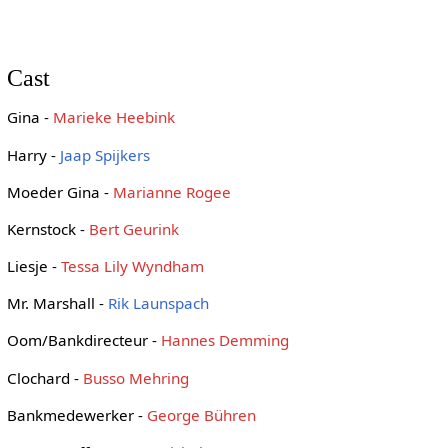
Cast
Gina -
Marieke Heebink
Harry -
Jaap Spijkers
Moeder Gina -
Marianne Rogee
Kernstock -
Bert Geurink
Liesje -
Tessa Lily Wyndham
Mr. Marshall -
Rik Launspach
Oom/Bankdirecteur -
Hannes Demming
Clochard -
Busso Mehring
Bankmedewerker -
George Bühren