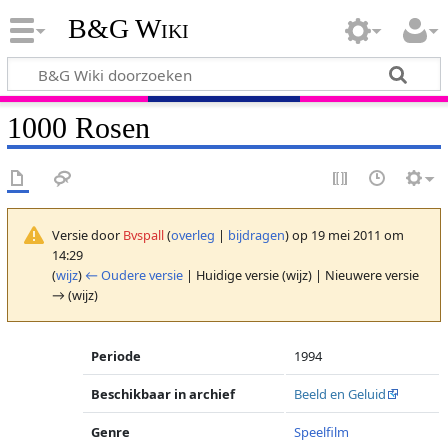
B&G Wiki
1000 Rosen
Versie door
Bvspall
(
overleg
|
bijdragen
)
op 19 mei 2011 om
14:29
(
wijz
)
← Oudere versie
| Huidige versie (wijz) | Nieuwere versie
→ (wijz)
Periode
1994
Beschikbaar in archief
Beeld en Geluid
Genre
Speelfilm