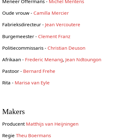
Meneer Offermans -
Michel Mentens
Oude vrouw -
Camilla Mercier
Fabrieksdirecteur -
Jean Vercoutere
Burgemeester -
Clement Franz
Politiecommissaris -
Christian Deuson
Afrikaan -
Frederic Menang
,
Jean Ndtoungon
Pastoor -
Bernard Frehe
Rita -
Marisa van Eyle
Makers
Producent
Matthijs van Heijningen
Regie
Theu Boermans