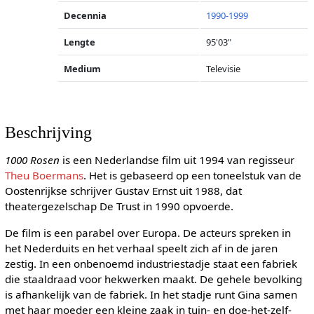
Decennia
1990-1999
Lengte
95'03"
Medium
Televisie
Beschrijving
1000 Rosen
is een Nederlandse film uit 1994 van regisseur
Theu Boermans
. Het is gebaseerd op een toneelstuk van de
Oostenrijkse schrijver Gustav Ernst uit 1988, dat
theatergezelschap De Trust in 1990 opvoerde.
De film is een parabel over Europa. De acteurs spreken in
het Nederduits en het verhaal speelt zich af in de jaren
zestig. In een onbenoemd industriestadje staat een fabriek
die staaldraad voor hekwerken maakt. De gehele bevolking
is afhankelijk van de fabriek. In het stadje runt Gina samen
met haar moeder een kleine zaak in tuin- en doe-het-zelf-