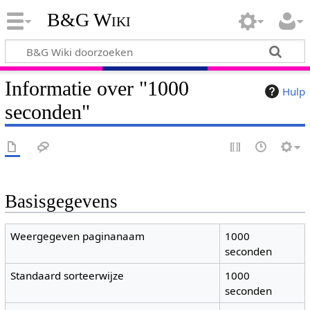
B&G Wiki
Informatie over "1000
Hulp
seconden"
Basisgegevens
Weergegeven paginanaam
1000
seconden
Standaard sorteerwijze
1000
seconden