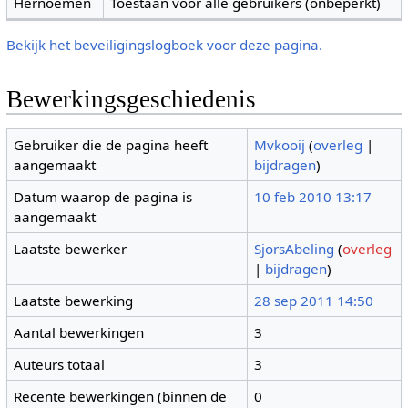
Hernoemen
Toestaan voor alle gebruikers (onbeperkt)
Bekijk het beveiligingslogboek voor deze pagina.
Bewerkingsgeschiedenis
Gebruiker die de pagina heeft
Mvkooij
(
overleg
|
aangemaakt
bijdragen
)
Datum waarop de pagina is
10 feb 2010 13:17
aangemaakt
Laatste bewerker
SjorsAbeling
(
overleg
|
bijdragen
)
Laatste bewerking
28 sep 2011 14:50
Aantal bewerkingen
3
Auteurs totaal
3
Recente bewerkingen (binnen de
0