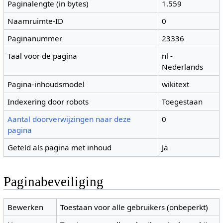
Paginalengte (in bytes)
1.559
Naamruimte-ID
0
Paginanummer
23336
Taal voor de pagina
nl -
Nederlands
Pagina-inhoudsmodel
wikitext
Indexering door robots
Toegestaan
Aantal doorverwijzingen naar deze
0
pagina
Geteld als pagina met inhoud
Ja
Paginabeveiliging
Bewerken
Toestaan voor alle gebruikers (onbeperkt)