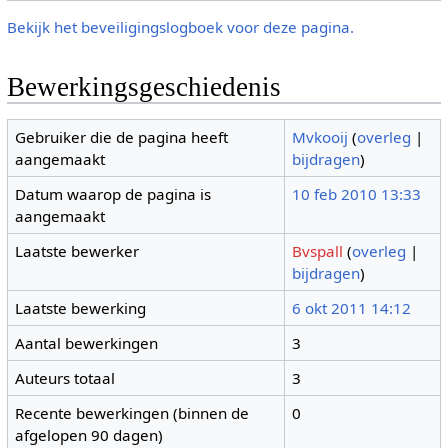
Bekijk het beveiligingslogboek voor deze pagina.
Bewerkingsgeschiedenis
Gebruiker die de pagina heeft
Mvkooij
(
overleg
|
aangemaakt
bijdragen
)
Datum waarop de pagina is
10 feb 2010 13:33
aangemaakt
Laatste bewerker
Bvspall
(
overleg
|
bijdragen
)
Laatste bewerking
6 okt 2011 14:12
Aantal bewerkingen
3
Auteurs totaal
3
Recente bewerkingen (binnen de
0
afgelopen 90 dagen)