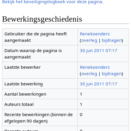
Bekijk het beveiligingslogboek voor deze pagina.
Bewerkingsgeschiedenis
Gebruiker die de pagina heeft
Renekoenders
aangemaakt
(
overleg
|
bijdragen
)
Datum waarop de pagina is
30 jun 2011 07:17
aangemaakt
Laatste bewerker
Renekoenders
(
overleg
|
bijdragen
)
Laatste bewerking
30 jun 2011 07:17
Aantal bewerkingen
1
Auteurs totaal
1
Recente bewerkingen (binnen de
0
afgelopen 90 dagen)