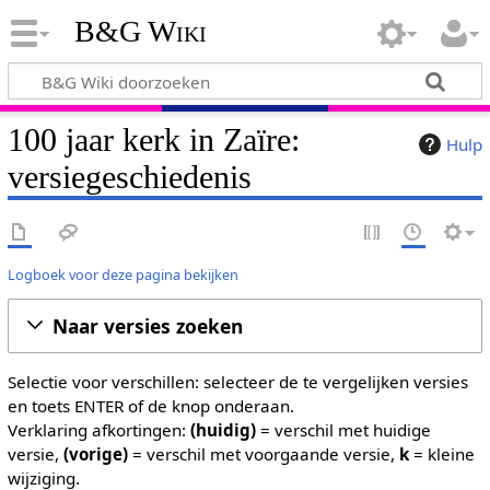
B&G Wiki
100 jaar kerk in Zaïre:
Hulp
versiegeschiedenis
Logboek voor deze pagina bekijken
Naar versies zoeken
Selectie voor verschillen: selecteer de te vergelijken versies
en toets ENTER of de knop onderaan.
Verklaring afkortingen:
(huidig)
= verschil met huidige
versie,
(vorige)
= verschil met voorgaande versie,
k
= kleine
wijziging.