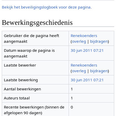
Bekijk het beveiligingslogboek voor deze pagina.
Bewerkingsgeschiedenis
Gebruiker die de pagina heeft
Renekoenders
aangemaakt
(
overleg
|
bijdragen
)
Datum waarop de pagina is
30 jun 2011 07:21
aangemaakt
Laatste bewerker
Renekoenders
(
overleg
|
bijdragen
)
Laatste bewerking
30 jun 2011 07:21
Aantal bewerkingen
1
Auteurs totaal
1
Recente bewerkingen (binnen de
0
afgelopen 90 dagen)