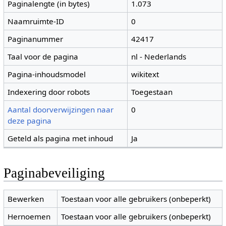
Paginalengte (in bytes)
1.073
Naamruimte-ID
0
Paginanummer
42417
Taal voor de pagina
nl - Nederlands
Pagina-inhoudsmodel
wikitext
Indexering door robots
Toegestaan
Aantal doorverwijzingen naar
0
deze pagina
Geteld als pagina met inhoud
Ja
Paginabeveiliging
Bewerken
Toestaan voor alle gebruikers (onbeperkt)
Hernoemen
Toestaan voor alle gebruikers (onbeperkt)