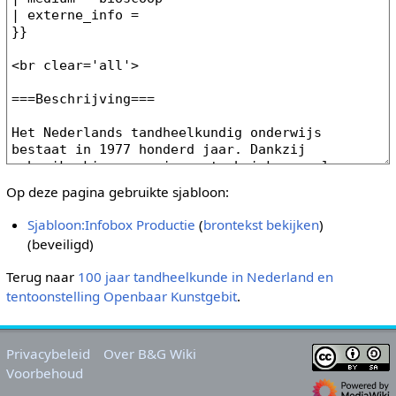
Op deze pagina gebruikte sjabloon:
Sjabloon:Infobox Productie
(
brontekst bekijken
)
(beveiligd)
Terug naar
100 jaar tandheelkunde in Nederland en
tentoonstelling Openbaar Kunstgebit
.
Privacybeleid
Over B&G Wiki
Voorbehoud