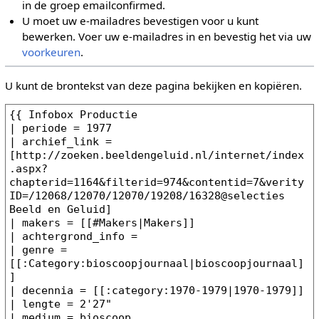
in de groep emailconfirmed.
U moet uw e-mailadres bevestigen voor u kunt
bewerken. Voer uw e-mailadres in en bevestig het via uw
voorkeuren
.
U kunt de brontekst van deze pagina bekijken en kopiëren.