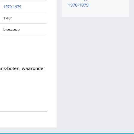
1970-1979
1970-1979
1'48"
bioscoop
ans-boten, waaronder