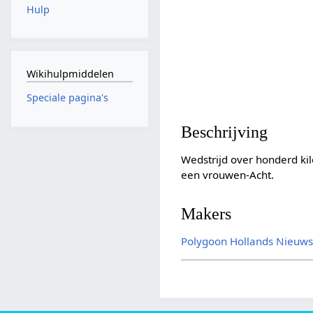
Hulp
Wikihulpmiddelen
Speciale pagina's
Beschrijving
Wedstrijd over honderd k
een vrouwen-Acht.
Makers
Polygoon
Hollands Nieuw