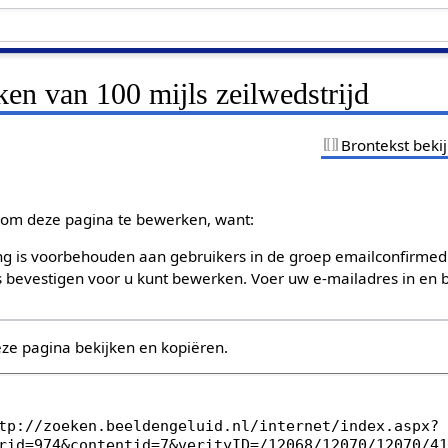
ken van 100 mijls zeilwedstrijd
Brontekst beki
om deze pagina te bewerken, want:
g is voorbehouden aan gebruikers in de groep emailconfirmed
bevestigen voor u kunt bewerken. Voer uw e-mailadres in en b
eze pagina bekijken en kopiëren.