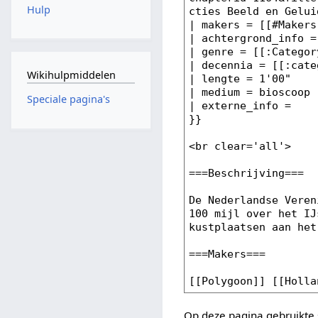
Hulp
Wikihulpmiddelen
Speciale pagina's
Op deze pagina gebruikte 