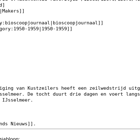
sjabloon: