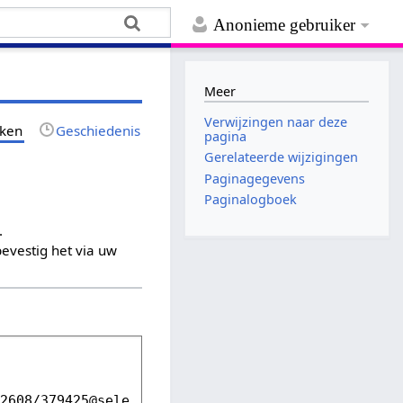
Anonieme gebruiker
Meer
Verwijzingen naar deze
jken
Geschiedenis
pagina
Gerelateerde wijzigingen
Paginagegevens
Paginalogboek
.
evestig het via uw