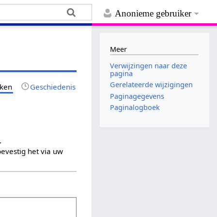
Anonieme gebruiker
Meer
Verwijzingen naar deze
pagina
Gerelateerde wijzigingen
jken
Geschiedenis
Paginagegevens
Paginalogboek
.
evestig het via uw