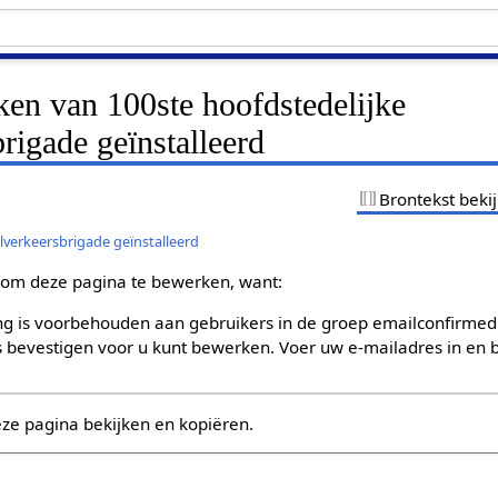
ken van 100ste hoofdstedelijke
rigade geïnstalleerd
Brontekst beki
lverkeersbrigade geïnstalleerd
om deze pagina te bewerken, want:
g is voorbehouden aan gebruikers in de groep emailconfirmed
bevestigen voor u kunt bewerken. Voer uw e-mailadres in en b
eze pagina bekijken en kopiëren.