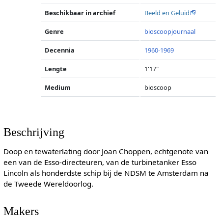
Beschikbaar in archief
Beeld en Geluid
Genre
bioscoopjournaal
Decennia
1960-1969
Lengte
1'17"
Medium
bioscoop
Beschrijving
Doop en tewaterlating door Joan Choppen, echtgenote van
een van de Esso-directeuren, van de turbinetanker Esso
Lincoln als honderdste schip bij de NDSM te Amsterdam na
de Tweede Wereldoorlog.
Makers