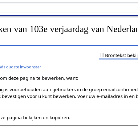
jken van 103e verjaardag van Nederla
Brontekst beki
nds oudste inwoonster
om deze pagina te bewerken, want:
g is voorbehouden aan gebruikers in de groep emailconfirmed
bevestigen voor u kunt bewerken. Voer uw e-mailadres in en b
eze pagina bekijken en kopiëren.