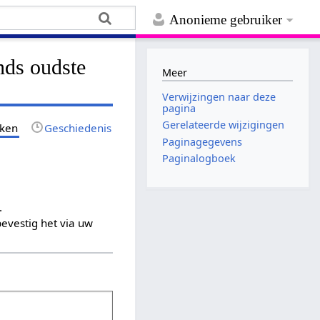
Anonieme gebruiker
nds oudste
Meer
Verwijzingen naar deze
pagina
Gerelateerde wijzigingen
jken
Geschiedenis
Paginagegevens
Paginalogboek
.
evestig het via uw