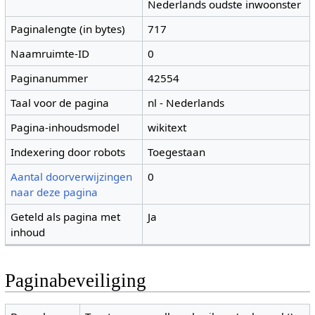
Nederlands oudste inwoonster
Paginalengte (in bytes)
717
Naamruimte-ID
0
Paginanummer
42554
Taal voor de pagina
nl - Nederlands
Pagina-inhoudsmodel
wikitext
Indexering door robots
Toegestaan
Aantal doorverwijzingen
0
naar deze pagina
Geteld als pagina met
Ja
inhoud
Paginabeveiliging