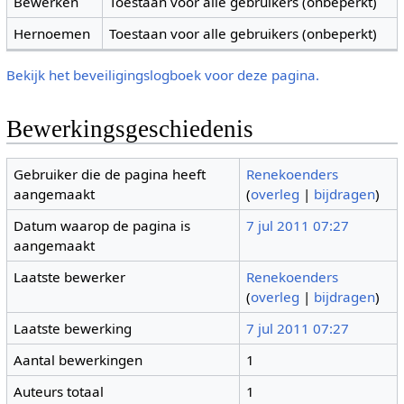
Bewerken
Toestaan voor alle gebruikers (onbeperkt)
Hernoemen
Toestaan voor alle gebruikers (onbeperkt)
Bekijk het beveiligingslogboek voor deze pagina.
Bewerkingsgeschiedenis
Gebruiker die de pagina heeft
Renekoenders
aangemaakt
(
overleg
|
bijdragen
)
Datum waarop de pagina is
7 jul 2011 07:27
aangemaakt
Laatste bewerker
Renekoenders
(
overleg
|
bijdragen
)
Laatste bewerking
7 jul 2011 07:27
Aantal bewerkingen
1
Auteurs totaal
1