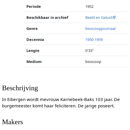
Periode
1952
Beschikbaar in archief
Beeld en Geluid
Genre
bioscoopjournaal
Decennia
1950-1959
Lengte
0'33"
Medium
bioscoop
Beschrijving
In Eibergen wordt mevrouw Karnebeek-Baks 103 jaar. De
burgemeester komt haar feliciteren. De jarige poseert.
Makers