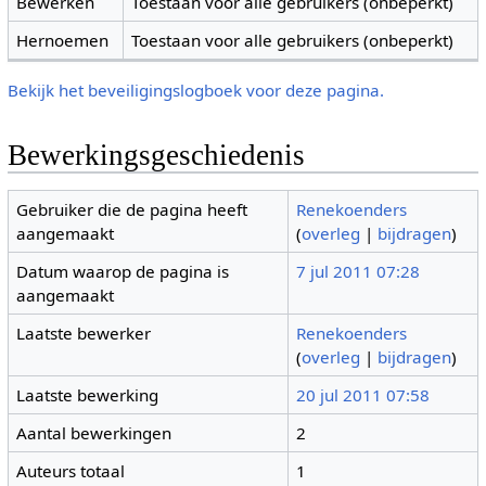
Bewerken
Toestaan voor alle gebruikers (onbeperkt)
Hernoemen
Toestaan voor alle gebruikers (onbeperkt)
Bekijk het beveiligingslogboek voor deze pagina.
Bewerkingsgeschiedenis
Gebruiker die de pagina heeft
Renekoenders
aangemaakt
(
overleg
|
bijdragen
)
Datum waarop de pagina is
7 jul 2011 07:28
aangemaakt
Laatste bewerker
Renekoenders
(
overleg
|
bijdragen
)
Laatste bewerking
20 jul 2011 07:58
Aantal bewerkingen
2
Auteurs totaal
1