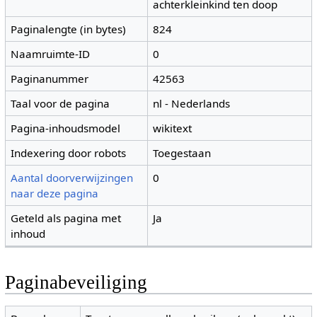
achterkleinkind ten doop
Paginalengte (in bytes)
824
Naamruimte-ID
0
Paginanummer
42563
Taal voor de pagina
nl - Nederlands
Pagina-inhoudsmodel
wikitext
Indexering door robots
Toegestaan
Aantal doorverwijzingen
0
naar deze pagina
Geteld als pagina met
Ja
inhoud
Paginabeveiliging