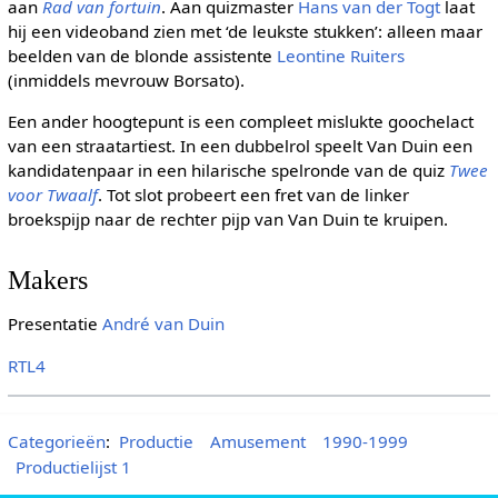
aan
Rad van fortuin
. Aan quizmaster
Hans van der Togt
laat
hij een videoband zien met ‘de leukste stukken’: alleen maar
beelden van de blonde assistente
Leontine Ruiters
(inmiddels mevrouw Borsato).
Een ander hoogtepunt is een compleet mislukte goochelact
van een straatartiest. In een dubbelrol speelt Van Duin een
kandidatenpaar in een hilarische spelronde van de quiz
Twee
voor Twaalf
. Tot slot probeert een fret van de linker
broekspijp naar de rechter pijp van Van Duin te kruipen.
Makers
Presentatie
André van Duin
RTL4
Categorieën
:
Productie
Amusement
1990-1999
Productielijst 1