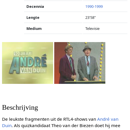
Decennia
1990-1999
Lengte
23'58"
Medium
Televisie
Beschrijving
De leukste fragmenten uit de RTL4-shows van
André van
Duin
. Als quizkandidaat Theo van der Biezen doet hij mee